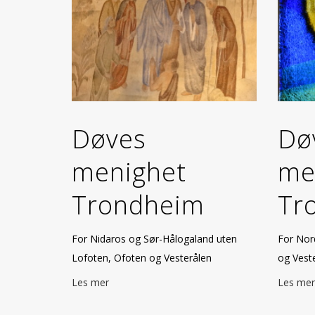
Døves
Dø
menighet
me
Trondheim
Tr
For Nidaros og Sør-Hålogaland uten
For Nor
Lofoten, Ofoten og Vesterålen
og Vest
Les mer
Les mer