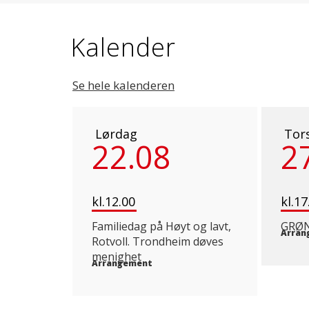
Kalender
Se hele kalenderen
Lørdag
Tor
22.08
2
kl.12.00
kl.17
Familiedag på Høyt og lavt,
GRØN
Arran
Rotvoll. Trondheim døves
menighet
Arrangement