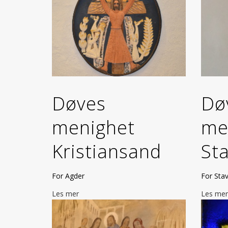
Døves
Dø
menighet
me
Kristiansand
St
For Agder
For Sta
Les mer
Les mer