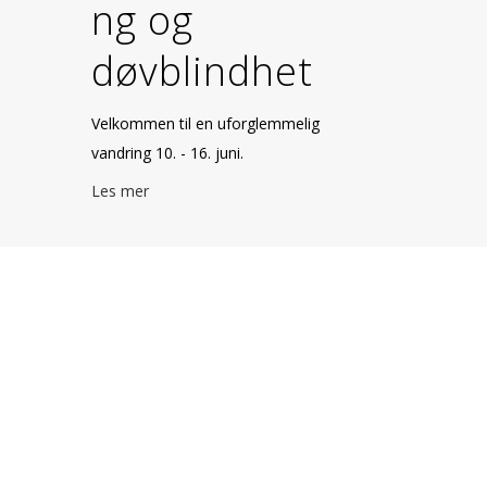
ng og
døvblindhet
Velkommen til en uforglemmelig
vandring 10. - 16. juni.
Les mer