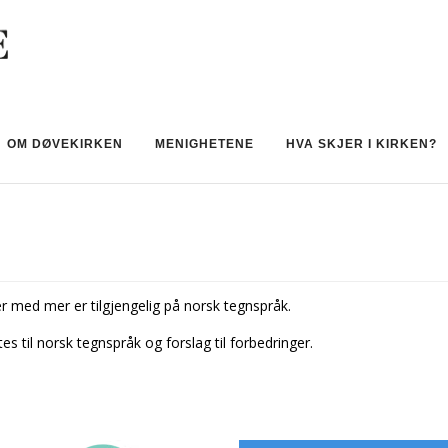
OM DØVEKIRKEN
MENIGHETENE
HVA SKJER I KIRKEN?
 med mer er tilgjengelig på norsk tegnspråk.
tes til norsk tegnspråk og forslag til forbedringer.