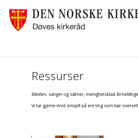
Ressurser
Bibelen, sanger og salmer, menighetsblad årmeldinger
Vi tar gjerne imot innspill på flere ting som bør overset