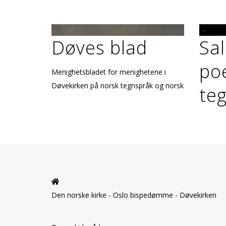
Døves blad
Sa
po
Menighetsbladet for menighetene i
Døvekirken på norsk tegnspråk og norsk
te
Den norske kirke - Oslo bispedømme - Døvekirken