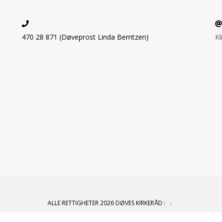
470 28 871 (Døveprost Linda Berntzen)
Kl
ALLE RETTIGHETER 2026 DØVES KIRKERÅD
:
: