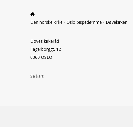
Den norske kirke - Oslo bispedømme - Døvekirken
Døves kirkeråd
Fagerborggt. 12
0360 OSLO
Se kart