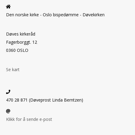
Den norske kirke - Oslo bispedømme - Døvekirken
Døves kirkeråd
Fagerborggt. 12
0360 OSLO
Se kart
470 28 871 (Døveprost Linda Berntzen)
Klikk for å sende e-post